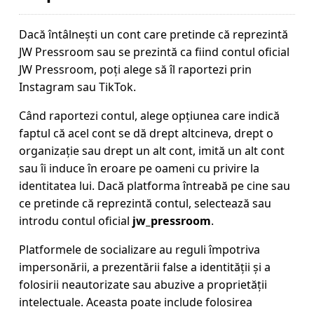
Dacă întâlnești un cont care pretinde că reprezintă
JW Pressroom sau se prezintă ca fiind contul oficial
JW Pressroom, poți alege să îl raportezi prin
Instagram sau TikTok.
Când raportezi contul, alege opțiunea care indică
faptul că acel cont se dă drept altcineva, drept o
organizație sau drept un alt cont, imită un alt cont
sau îi induce în eroare pe oameni cu privire la
identitatea lui. Dacă platforma întreabă pe cine sau
ce pretinde că reprezintă contul, selectează sau
introdu contul oficial
jw_pressroom
.
Platformele de socializare au reguli împotriva
impersonării, a prezentării false a identității și a
folosirii neautorizate sau abuzive a proprietății
intelectuale. Aceasta poate include folosirea