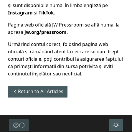
și sunt disponibile numai în limba engleză pe
Instagram
și
TikTok
.
Pagina web oficială JW Pressroom se află numai la
adresa
jw.org/pressroom
.
Urmărind contul corect, folosind pagina web
oficială și rămânând atent la cei care se dau drept
conturi oficiale, poți contribui la asigurarea faptului
că primești informații din sursa potrivită și eviți
conținutul înșelător sau neoficial.
Return to All Articles