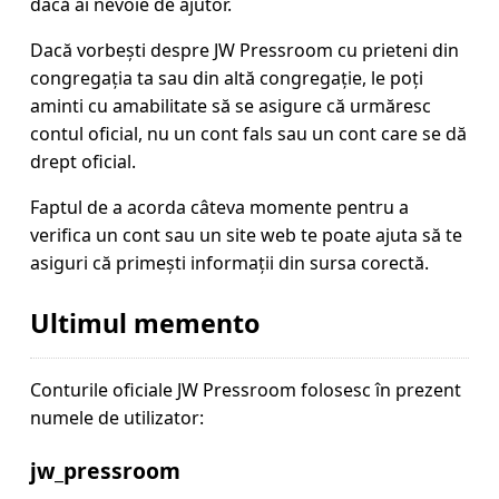
dacă ai nevoie de ajutor.
Dacă vorbești despre JW Pressroom cu prieteni din
congregația ta sau din altă congregație, le poți
aminti cu amabilitate să se asigure că urmăresc
contul oficial, nu un cont fals sau un cont care se dă
drept oficial.
Faptul de a acorda câteva momente pentru a
verifica un cont sau un site web te poate ajuta să te
asiguri că primești informații din sursa corectă.
Ultimul memento
Conturile oficiale JW Pressroom folosesc în prezent
numele de utilizator:
jw_pressroom