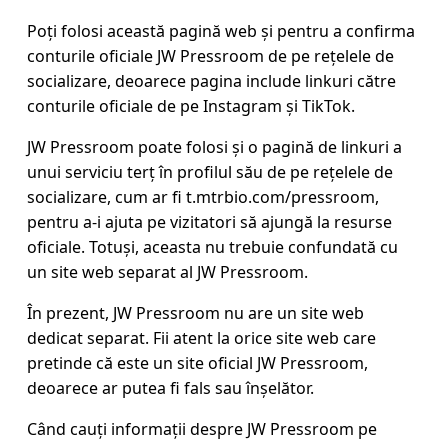
Poți folosi această pagină web și pentru a confirma
conturile oficiale JW Pressroom de pe rețelele de
socializare, deoarece pagina include linkuri către
conturile oficiale de pe Instagram și TikTok.
JW Pressroom poate folosi și o pagină de linkuri a
unui serviciu terț în profilul său de pe rețelele de
socializare, cum ar fi
t.mtrbio.com/pressroom
,
pentru a-i ajuta pe vizitatori să ajungă la resurse
oficiale. Totuși, aceasta nu trebuie confundată cu
un site web separat al JW Pressroom.
În prezent, JW Pressroom nu are un site web
dedicat separat. Fii atent la orice site web care
pretinde că este un site oficial JW Pressroom,
deoarece ar putea fi fals sau înșelător.
Când cauți informații despre JW Pressroom pe