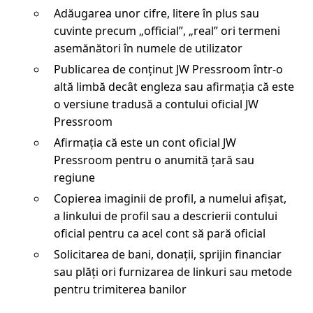
Adăugarea unor cifre, litere în plus sau
cuvinte precum „official”, „real” ori termeni
asemănători în numele de utilizator
Publicarea de conținut JW Pressroom într-o
altă limbă decât engleza sau afirmația că este
o versiune tradusă a contului oficial JW
Pressroom
Afirmația că este un cont oficial JW
Pressroom pentru o anumită țară sau
regiune
Copierea imaginii de profil, a numelui afișat,
a linkului de profil sau a descrierii contului
oficial pentru ca acel cont să pară oficial
Solicitarea de bani, donații, sprijin financiar
sau plăți ori furnizarea de linkuri sau metode
pentru trimiterea banilor