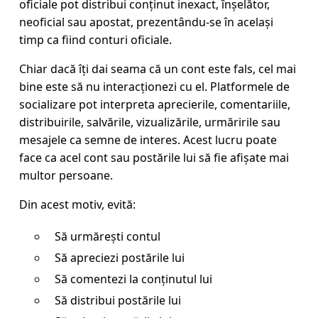
oficiale pot distribui conținut inexact, înșelător,
neoficial sau apostat, prezentându-se în același
timp ca fiind conturi oficiale.
Chiar dacă îți dai seama că un cont este fals, cel mai
bine este să nu interacționezi cu el. Platformele de
socializare pot interpreta aprecierile, comentariile,
distribuirile, salvările, vizualizările, urmăririle sau
mesajele ca semne de interes. Acest lucru poate
face ca acel cont sau postările lui să fie afișate mai
multor persoane.
Din acest motiv, evită:
Să urmărești contul
Să apreciezi postările lui
Să comentezi la conținutul lui
Să distribui postările lui