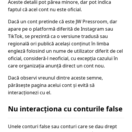
Aceste detalii pot părea minore, dar pot indica
faptul că acel cont nu este oficial.
Dacă un cont pretinde că este JW Pressroom, dar
apare pe o platformă diferită de Instagram sau
TikTok, se prezintă ca o versiune tradusă sau
regională ori publică același conținut în limba
engleză folosind un nume de utilizator diferit de cel
oficial, consideră-l neoficial, cu excepția cazului în
care organizația anunță direct un cont nou.
Dacă observi vreunul dintre aceste semne,
părăsește pagina acelui cont și evită să
interacționezi cu el.
Nu interacționa cu conturile false
Unele conturi false sau conturi care se dau drept