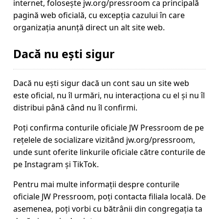
internet, folosește
jw.org/pressroom
ca principală
pagină web oficială, cu excepția cazului în care
organizația anunță direct un alt site web.
Dacă nu ești sigur
Dacă nu ești sigur dacă un cont sau un site web
este oficial, nu îl urmări, nu interacționa cu el și nu îl
distribui până când nu îl confirmi.
Poți confirma conturile oficiale JW Pressroom de pe
rețelele de socializare vizitând
jw.org/pressroom
,
unde sunt oferite linkurile oficiale către conturile de
pe Instagram și TikTok.
Pentru mai multe informații despre conturile
oficiale JW Pressroom, poți
contacta filiala locală
. De
asemenea, poți vorbi cu bătrânii din congregația ta