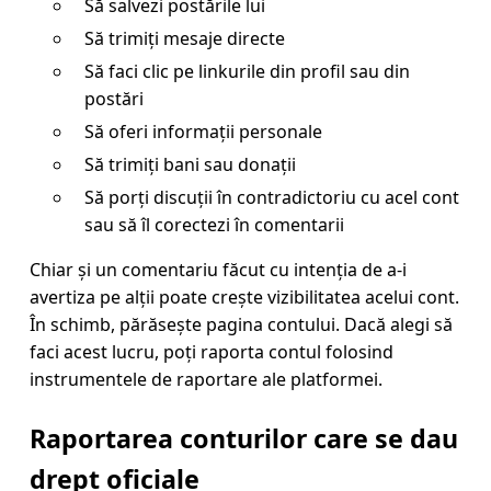
Să salvezi postările lui
Să trimiți mesaje directe
Să faci clic pe linkurile din profil sau din
postări
Să oferi informații personale
Să trimiți bani sau donații
Să porți discuții în contradictoriu cu acel cont
sau să îl corectezi în comentarii
Chiar și un comentariu făcut cu intenția de a-i
avertiza pe alții poate crește vizibilitatea acelui cont.
În schimb, părăsește pagina contului. Dacă alegi să
faci acest lucru, poți raporta contul folosind
instrumentele de raportare ale platformei.
Raportarea conturilor care se dau
drept oficiale