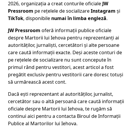
2026, organizația a creat conturile oficiale
JW
Pressroom
pe rețelele de socializare
Instagram
și
TikTok
, disponibile
numai în limba engleză
.
JW Pressroom
oferă informații publice oficiale
despre Martorii lui Iehova pentru reprezentanți ai
autorităților, jurnaliști, cercetători și alte persoane
care caută informații exacte. Deși aceste conturi de
pe rețelele de socializare nu sunt concepute în
primul rând pentru vestitori, acest articol a fost
pregătit exclusiv pentru vestitorii care doresc totuși
să urmărească acest cont.
Dacă ești reprezentant al autorităților, jurnalist,
cercetător sau o altă persoană care caută informații
oficiale despre Martorii lui Iehova, te rugăm să
continui aici pentru a
contacta Biroul de Informații
Publice al Martorilor lui Iehova
.