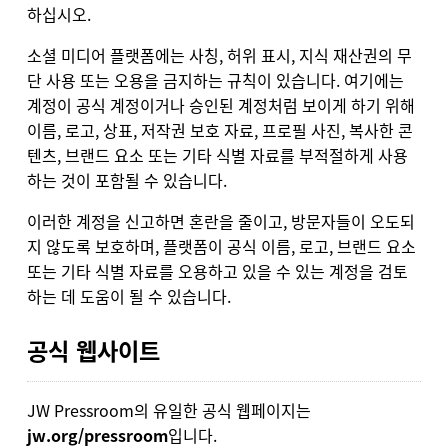
하십시오.
소셜 미디어 플랫폼에는 사칭, 허위 표시, 지식 재산권의 무
단 사용 또는 오용을 금지하는 규칙이 있습니다. 여기에는
계정이 공식 계정이거나 승인된 계정처럼 보이게 하기 위해
이름, 로고, 상표, 저작권 보호 자료, 프로필 사진, 복사한 콘
텐츠, 브랜드 요소 또는 기타 식별 자료를 부적절하게 사용
하는 것이 포함될 수 있습니다.
이러한 계정을 신고하면 혼란을 줄이고, 방문자들이 오도되
지 않도록 보호하며, 플랫폼이 공식 이름, 로고, 브랜드 요소
또는 기타 식별 자료를 오용하고 있을 수 있는 계정을 검토
하는 데 도움이 될 수 있습니다.
공식 웹사이트
JW Pressroom의 유일한 공식 웹페이지는
jw.org/pressroom
입니다.