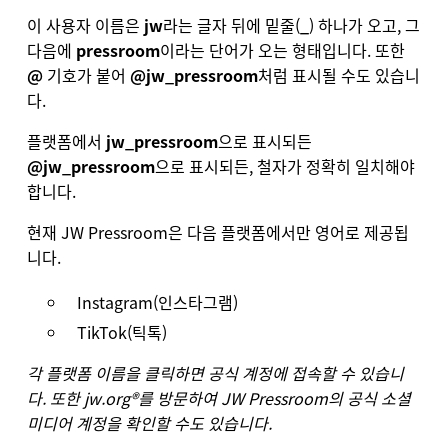
이 사용자 이름은
jw
라는 글자 뒤에 밑줄(
_
) 하나가 오고, 그
다음에
pressroom
이라는 단어가 오는 형태입니다. 또한
@
기호가 붙어
@jw_pressroom
처럼 표시될 수도 있습니
다.
플랫폼에서
jw_pressroom
으로 표시되든
@jw_pressroom
으로 표시되든, 철자가 정확히 일치해야
합니다.
현재 JW Pressroom은 다음 플랫폼에서만 영어로 제공됩
니다.
Instagram(인스타그램)
TikTok(틱톡)
각 플랫폼 이름을 클릭하면 공식 계정에 접속할 수 있습니
다. 또한
jw.org®를 방문하여 JW Pressroom의 공식 소셜
미디어 계정을 확인
할 수도 있습니다.